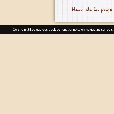
Haut de la page
Ce site n'utilise que des cookies fonctionnels, en naviguant sur ce s