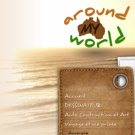
Accueil
DESSINATEUR
Auto Contruction et Art
Voyage et vie privée
Auvergne