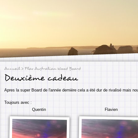
Accueil
> Flav Australian Wood Board
Deuxième cadeau
Apres la super Board de l'année dernière cela a été dur de rivalisé mais no
Toujours avec :
Quentin
Flavien