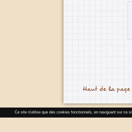
Haut de la page
Ce site n'utilise que des cookies fonctionnels, en naviguant sur ce s