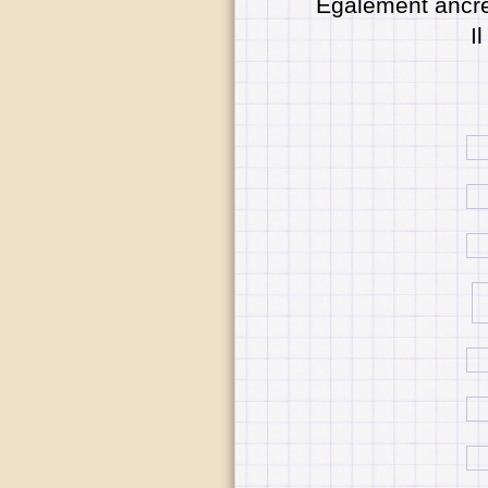
Egalement ancré 
I