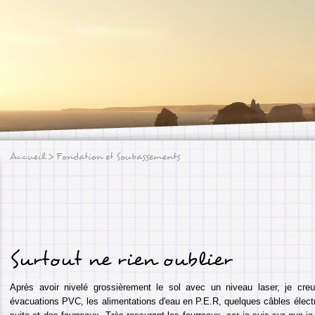
Accueil
> Fondation et Soubassements
Surtout ne rien oublier
Après avoir nivelé grossièrement le sol avec un niveau laser, je creu
évacuations PVC, les alimentations d'eau en P.E.R, quelques câbles électr