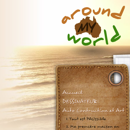
Accueil
DESSINATEUR
Auto Contruction et Art
1. Tout est PAUssible
2. Ma première maison en