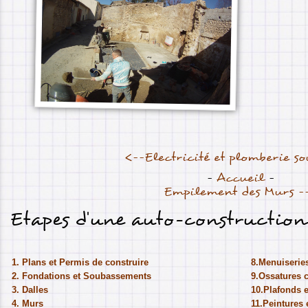
<--Electricité et plomberie so
-
Accueil
-
Empilement des Murs -
Etapes d'une auto-construction
1. Plans et Permis de construire
8.Menuiseries
2. Fondations et Soubassements
9.Ossatures 
3. Dalles
10.Plafonds 
4. Murs
11.
Peintures 