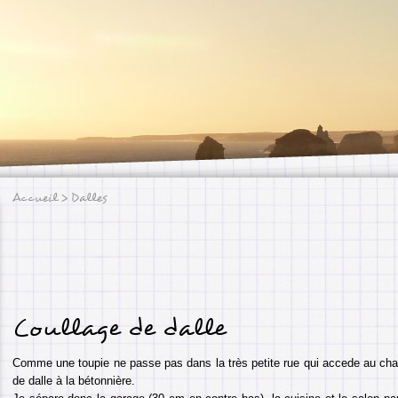
Accueil
> Dalles
Coullage de dalle
Comme une toupie ne passe pas dans la très petite rue qui accede au chan
de dalle à la bétonnière.