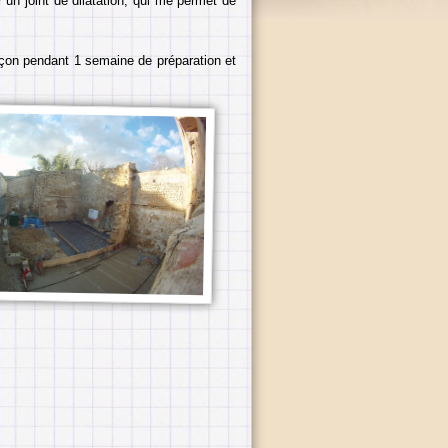
 un joint de dilatation, qui me permet de
çon pendant 1 semaine de préparation et