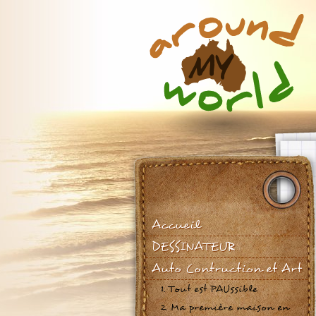
Accueil
DESSINATEUR
Auto Contruction et Art
1. Tout est PAUssible
2. Ma première maison en