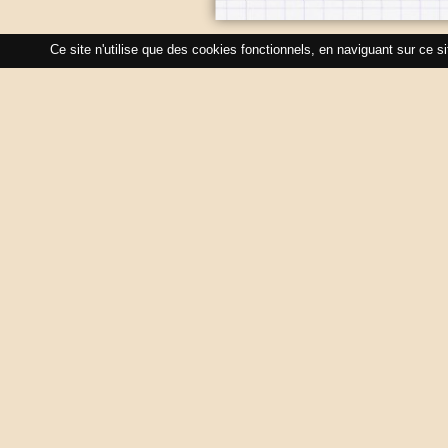
Ce site n'utilise que des cookies fonctionnels, en naviguant sur ce s